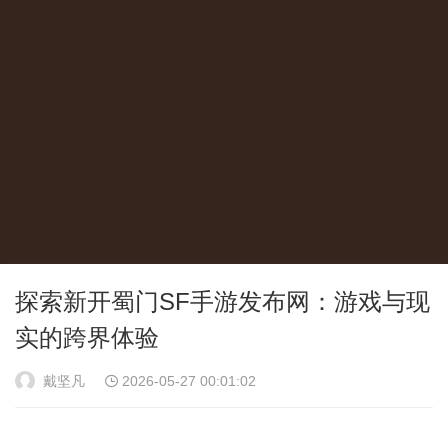
探索新开蜀门SF手游发布网：游戏与现
实的跨界体验
戴坚凡
2026-05-27 00:01:02