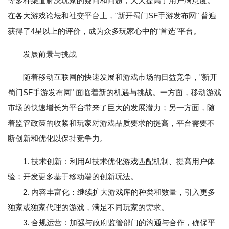
等多种渠道解决玩家的疑问和问题，大大提高了用户满意度。
在各大游戏论坛和社交平台上，"新开蜀门SF手游发布网" 普遍
获得了4星以上的评价，成为众多玩家心中的“首选”平台。
发展前景与挑战
随着移动互联网的快速发展和游戏市场的日益竞争，"新开
蜀门SF手游发布网" 面临着新的机遇与挑战。一方面，移动游戏
市场的快速增长为平台带来了巨大的发展潜力；另一方面，随
着监管政策的收紧和玩家对游戏品质要求的提高，平台需要不
断创新和优化以保持竞争力。
1. 技术创新：利用AI技术优化游戏匹配机制、提高用户体
验；开发更多基于移动端的创新玩法。
2. 内容丰富化：继续扩大游戏库的种类和数量，引入更多
独家或独家代理的游戏，满足不同玩家的需求。
3. 合规运营：加强与政府监管部门的沟通与合作，确保平