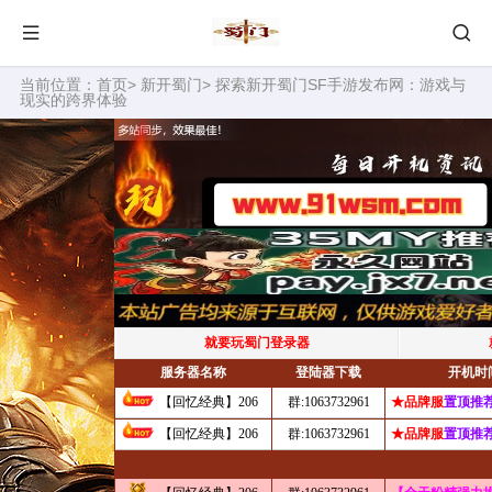
当前位置：
首页
>
新开蜀门
> 探索新开蜀门SF手游发布网：游戏与
现实的跨界体验