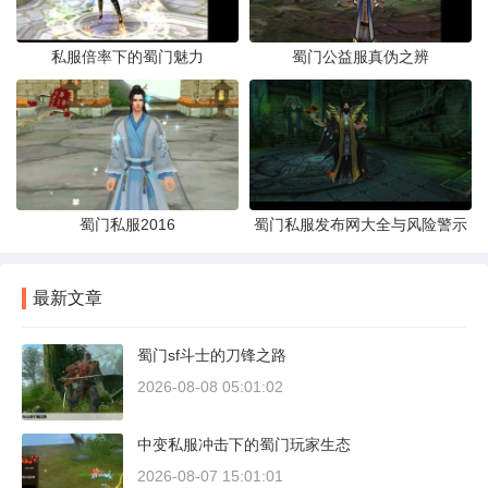
私服倍率下的蜀门魅力
蜀门公益服真伪之辨
蜀门私服2016
蜀门私服发布网大全与风险警示
最新文章
蜀门sf斗士的刀锋之路
2026-08-08 05:01:02
中变私服冲击下的蜀门玩家生态
2026-08-07 15:01:01