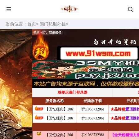
当前位置：
首页
>
蜀门私服外挂
>