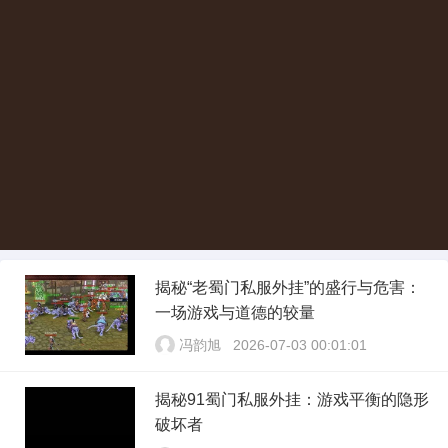
揭秘“老蜀门私服外挂”的盛行与危害：
一场游戏与道德的较量
冯韵旭
2026-07-03 00:01:01
揭秘91蜀门私服外挂：游戏平衡的隐形
破坏者