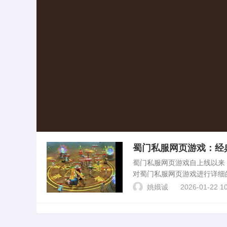
蜀门私服网页游戏：经
蜀门私服网页游戏自上线以来
对蜀门私服网页游戏进行详细
景蜀门私服网页游戏是一款以
姚娥诚
2026-01-22 10
中，玩家将穿越到神秘莫...