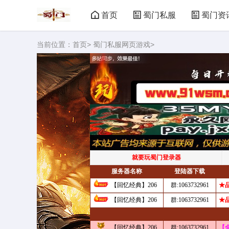
首页
蜀门私服
蜀门资
当前位置：
首页
>
蜀门私服网页游戏
>