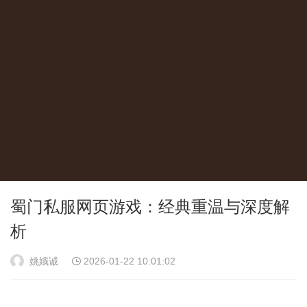
蜀门私服网页游戏：经典重温与深度解
析
姚娥诚
2026-01-22 10:01:02