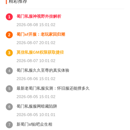
精彩推荐
蜀门私服神视野外挂解析
1
2026-08-08 15:01:02
蜀门sf开服：老玩家回归潮
2
2026-08-07 20:01:02
莫信私服GM权限获取捷径
3
2026-08-07 10:01:02
蜀门私服久久至尊的真实体验
4
2026-08-06 15:01:02
最新老蜀门私服实测：怀旧服还能撑多久
5
2026-08-05 15:01:02
蜀门私服服网暗藏陷阱
6
2026-08-05 10:01:01
新蜀门sf贴吧众生相
7