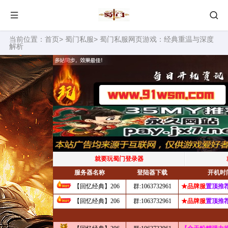
当前位置：
首页
>
蜀门私服
> 蜀门私服网页游戏：经典重温与深度
解析