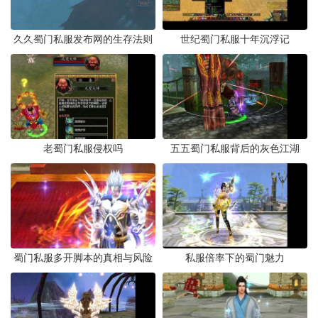
久久蜀门私服发布网的生存法则
世纪蜀门私服十年沉浮记
老蜀门私服侵权吗
五五蜀门私服背后的灰色江湖
蜀门私服多开脚本的真相与风险
私服倍率下的蜀门魅力