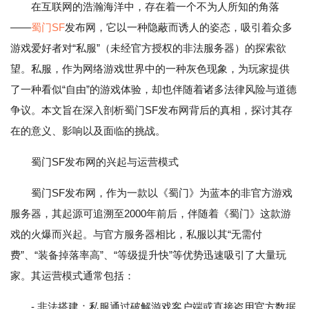
在互联网的浩瀚海洋中，存在着一个不为人所知的角落
——
蜀门SF
发布网，它以一种隐蔽而诱人的姿态，吸引着众多
游戏爱好者对“私服”（未经官方授权的非法服务器）的探索欲
望。私服，作为网络游戏世界中的一种灰色现象，为玩家提供
了一种看似“自由”的游戏体验，却也伴随着诸多法律风险与道德
争议。本文旨在深入剖析蜀门SF发布网背后的真相，探讨其存
在的意义、影响以及面临的挑战。
蜀门SF发布网的兴起与运营模式
蜀门SF发布网，作为一款以《蜀门》为蓝本的非官方游戏
服务器，其起源可追溯至2000年前后，伴随着《蜀门》这款游
戏的火爆而兴起。与官方服务器相比，私服以其“无需付
费”、“装备掉落率高”、“等级提升快”等优势迅速吸引了大量玩
家。其运营模式通常包括：
- 非法搭建：私服通过破解游戏客户端或直接盗用官方数据