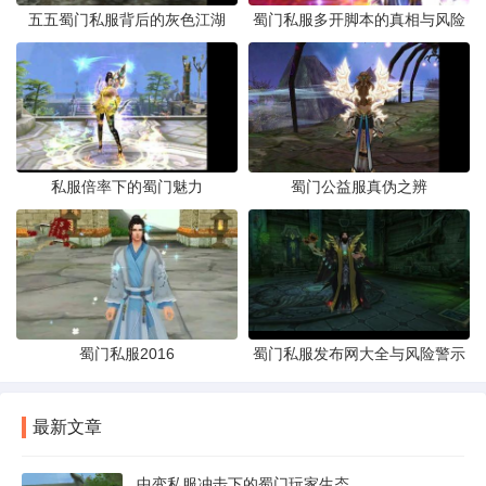
五五蜀门私服背后的灰色江湖
蜀门私服多开脚本的真相与风险
私服倍率下的蜀门魅力
蜀门公益服真伪之辨
蜀门私服2016
蜀门私服发布网大全与风险警示
最新文章
中变私服冲击下的蜀门玩家生态