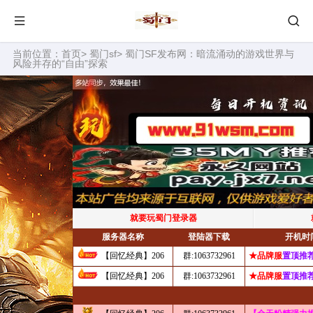
当前位置：
首页
>
蜀门sf
> 蜀门SF发布网：暗流涌动的游戏世界与
风险并存的“自由”探索