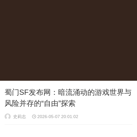
蜀门SF发布网：暗流涌动的游戏世界与
风险并存的“自由”探索
史莉志
2026-05-07 20:01:02