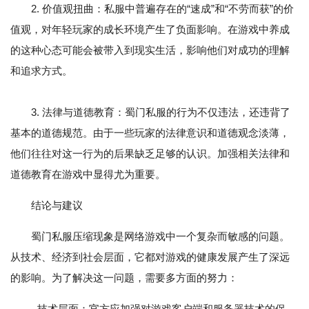
2. 价值观扭曲：私服中普遍存在的“速成”和“不劳而获”的价
值观，对年轻玩家的成长环境产生了负面影响。在游戏中养成
的这种心态可能会被带入到现实生活，影响他们对成功的理解
和追求方式。
3. 法律与道德教育：蜀门私服的行为不仅违法，还违背了
基本的道德规范。由于一些玩家的法律意识和道德观念淡薄，
他们往往对这一行为的后果缺乏足够的认识。加强相关法律和
道德教育在游戏中显得尤为重要。
结论与建议
蜀门私服压缩现象是网络游戏中一个复杂而敏感的问题。
从技术、经济到社会层面，它都对游戏的健康发展产生了深远
的影响。为了解决这一问题，需要多方面的努力：
- 技术层面：官方应加强对游戏客户端和服务器技术的保