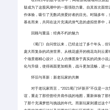
疑成为了这股风潮中的一股强劲力量。自其首次面世
作体验，吸引了无数武侠爱好者的目光。时隔多年，当“
慕名而来，共同在这片充满武侠气息的虚拟世界中，
回顾与重温：经典不朽的魅力
《蜀门》自问世以来，已经走过了多个年头，但
庞大而复杂的武侠世界。从桃花盛开的桃花岛到云雾
个场景都精心设计，让人仿佛置身于真实的武侠小说
化与升级，使得画面更加精美，战斗更加流畅，进一
怀旧与革新：新老玩家的共舞
对于老玩家而言，“2021蜀门SF新开”不仅是
谊，重走了那些曾经并肩作战的地图，重新体验了那
了那个充满梦想与挑战的年代。而新玩家则通过这个