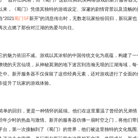
以来，《蜀门》凭借其独特的游戏设定、深邃的剧情背景以及流畅的
2021
蜀门SF
新开”的消息传出时，无数老玩家纷纷回归，新玩家也
再次点燃了那份对江湖的热爱与向往。
它的魅力依旧不减。游戏以其浓郁的中国传统文化为底蕴，构建了一
缭绕的天宫仙境，从神秘莫测的地下迷宫到浩瀚无垠的江湖海域，每
之中。新开服务器不仅保留了这些经典元素，还对游戏进行了全面的
步提升了玩家的游戏体验。
一次简单的回归，更是一种情怀的延续。他们在这里重温了曾经的兄弟情
些年少时的热血与激情。新开的服务器仿佛一扇时空之门，将他们带
平台，第一次接触到了《蜀门》的世界，他们被这里独特的文化氛围