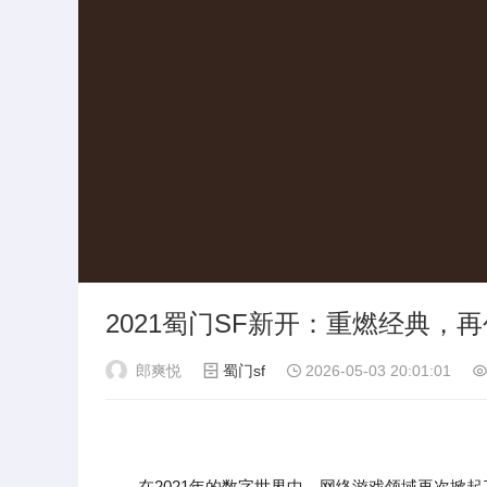
2021蜀门SF新开：重燃经典，
郎爽悦
蜀门sf
2026-05-03 20:01:01
在2021年的数字世界中，网络游戏领域再次掀起