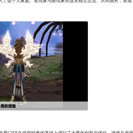
入了这个大家庭。老玩家与新玩家在这里相互交流、共同成长，形成
1年蜀门SF在保留经典的基础上进行了大量的创新与优化。游戏在画