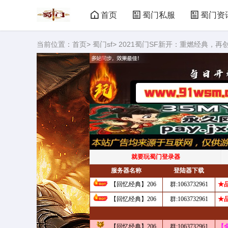
首页
蜀门私服
蜀门资
当前位置：
首页
>
蜀门sf
> 2021蜀门SF新开：重燃经典，再