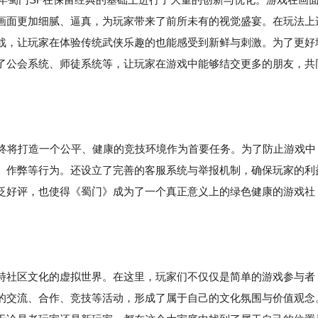
画面更加细腻、逼真，为玩家带来了前所未有的视觉盛宴。在玩法上
战，让玩家在体验传统武侠乐趣的也能感受到新鲜与刺激。为了更好
了公会系统、师徒系统等，让玩家在游戏中能够结交更多的朋友，共
队始终将打造一个公平、健康的竞技环境作为首要任务。为了防止游戏中
、作弊等行为。还设立了完善的客服系统与举报机制，确保玩家的利
泛好评，也使得《蜀门》成为了一个真正意义上的绿色健康的游戏社
特社区文化的虚拟世界。在这里，玩家们不仅仅是简单的游戏参与者
的交流、合作、竞技等活动，形成了属于自己的文化氛围与价值观念