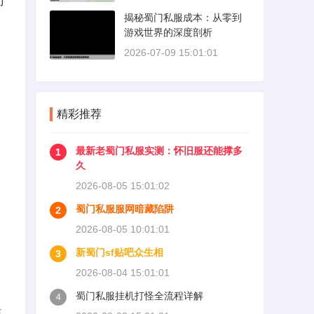
了
揭秘蜀门私服成本：从零到
游戏世界的深度剖析
2026-07-09 15:01:01
精彩推荐
最新老蜀门私服实测：怀旧服还能撑多
1
久
2026-08-05 15:01:02
蜀门私服服网暗藏陷阱
2
2026-08-05 10:01:01
新蜀门sf贴吧众生相
3
2026-08-04 15:01:01
蜀门私服挂机打怪全流程详解
4
面