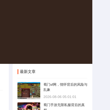
最新文章
蜀门sf网，情怀背后的风险与
乱象
2026-08-06 05:01:01
蜀门手游无限私服背后的真