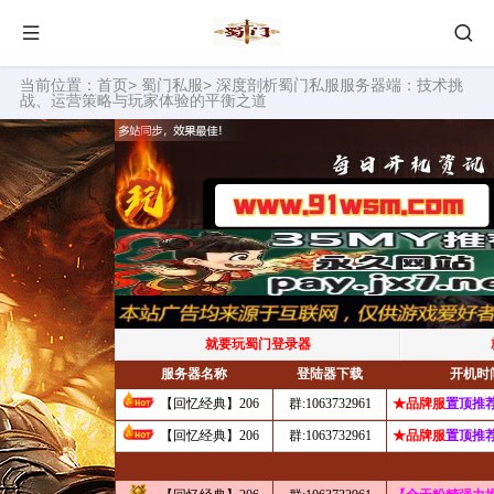
当前位置：
首页
>
蜀门私服
> 深度剖析蜀门私服服务器端：技术挑
战、运营策略与玩家体验的平衡之道