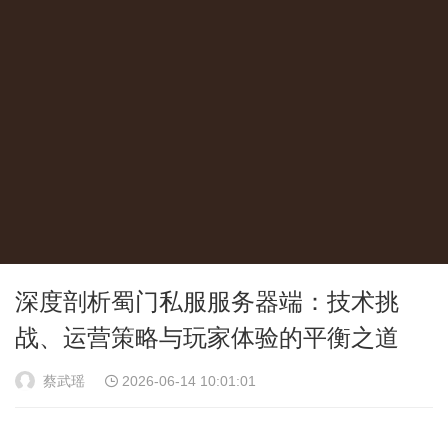
深度剖析蜀门私服服务器端：技术挑
战、运营策略与玩家体验的平衡之道
蔡武瑶
2026-06-14 10:01:01