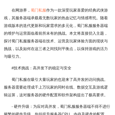
在网游界，
蜀门私服
作为一款深受玩家喜爱的经典武侠游
戏，其服务器端承载着无数玩家的热血记忆与情感寄托。随着
游戏版本的迭代更新和玩家需求的多元化，蜀门私服服务器端
的维护与运营面临着前所未有的挑战。本文将直接切入主题，
探讨蜀门私服服务器端在技术、运营及玩家体验方面的现状与
挑战，以及如何在这三者之间找到平衡点，以保持游戏的活力
与吸引力。
#技术挑战：高并发下的稳定与安全
蜀门私服在吸引大量玩家的也迎来了高并发的访问挑战。
服务器需要处理成千上万玩家的同时在线、数据交互及游戏逻
辑运算，这对服务器的硬件配置和软件架构提出了极高要求。
- 硬件升级：为应对高并发，蜀门私服服务器端不得不进行
频繁的硬件升级，包括提升服务器CPU、内存及硬盘的配置，