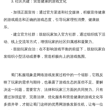
3. 社区共建：营造健康的游戏文化
- 加强正面宣传：通过官方渠道和社交媒体，积极宣传健康
的游戏观念和正确的游戏态度，引导玩家理性消费、健康娱
乐。
- 建立官方社群：鼓励玩家加入官方社群，通过组织线下活
动、线上交流等方式，增强玩家的社区归属感和凝聚力。
- 鼓励玩家自治：在不影响游戏平衡的前提下，鼓励玩家自
发组织小型活动或赛事，营造积极向上的游戏氛围。
蜀门私服现象是网络游戏发展过程中的一个缩影，它既反
映了玩家的需求与期待，也暴露了游戏生态的某些不足。要解
决这一问题，需要官方、法律和玩家三方面的共同努力。只有
通过加强监管、完善法律、优化服务和营造健康的游戏文化等
多措并举，才能让蜀门这样的优秀网游焕发新生机，让每一位