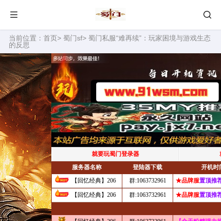
当前位置：
首页
>
蜀门sf
> 蜀门私服“难再续”：玩家困境与游戏生态
的反思