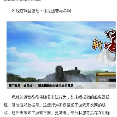
2. 经济利益驱动：非法运营与牟利
私服的运营往往伴随着非法行为，如未经授权的服务器搭
建、篡改游戏数据等。这些行为不仅侵犯了游戏开发商的版
权，还严重破坏了游戏平衡。更甚者，部分私服背后存在明确