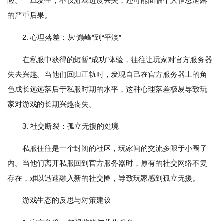
险。一旦发生，不仅游戏进度丢失，还可能面临个人信息泄露
的严重后果。
2. 心理落差：从“巅峰”到“平淡”
在私服中获得的短暂“成功”体验，往往让玩家对官方服务器
失去兴趣。当他们回归正轨时，发现自己在官方服务器上的角
色成长远远落后于私服时期的水平，这种心理落差极易导致玩
家对游戏的长期兴趣丧失。
3. 社交断裂：孤立无援的处境
私服往往是一个封闭的社区，玩家间的交流多限于小圈子
内。当他们离开私服回到官方服务器时，原有的社交网络不复
存在，难以迅速融入新的社交圈，导致玩家感到孤立无援。
游戏生态的反思与对策建议