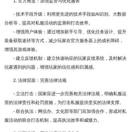
1. 官方角度：加强监管与优化服务
- 技术手段升级：利用更先进的技术手段如AI识别、大数据
分析等，提高对私服活动的监测和打击效率。
- 增强用户体验：通过增加新手引导、优化任务设计、提升
装备获取途径等方式，减少玩家在官方服务器上的成长障碍，
增强其游戏体验。
- 建立反馈机制：建立快速响应的玩家反馈系统，及时解决
玩家遇到的问题，增强玩家的信任感和归属感。
2. 法律层面：完善法律法规
- 立法打击：国家应进一步完善相关法律法规，明确私服运
营的法律责任和处罚措施，为打击私服提供坚实的法律支撑。
- 联合执法：网信办、文化部等部门应加强合作，形成对私
服活动的联合打击机制，提高执法效率和威慑力。