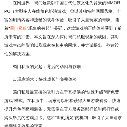
在网游界，蜀门这款以中国古代仙侠文化为背景的MMOR
PG（大型多人在线角色扮演游戏）曾以其独特的画面风格、丰
富的剧情内容和流畅的战斗体验，吸引了大量玩家的青睐。随
着“
蜀门私服
”现象的兴起与蔓延，这款游戏的正统体验受到了前
所未有的冲击。本文旨在深入探讨蜀门私服现象的成因、其对
游戏生态的影响以及玩家在其中的困境，并尝试提出一些建设
性的解决方案。
蜀门私服的兴起：背后的动因与影响
1. 玩家追求：快速成长与免费体验
蜀门私服最直接的吸引力在于其提供的“快速升级”和“免费
游戏”模式。在私服中，玩家可以轻松获得大量游戏资源，快速
提升角色等级和装备，无需像在官方服务器那样长时间打怪或
购买昂贵的游戏点卡。这种“即刻满足”的机制，吸引了大量追求
短期娱乐效果的玩家。