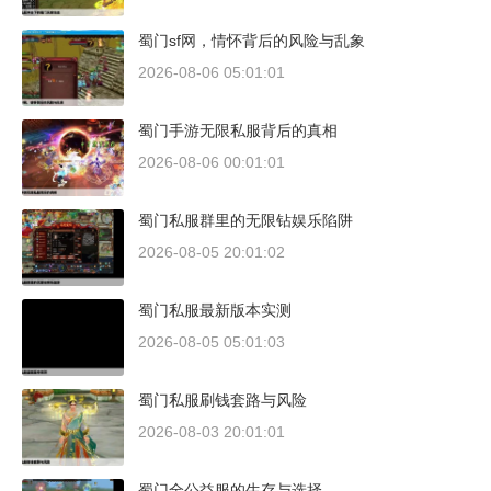
蜀门sf网，情怀背后的风险与乱象
2026-08-06 05:01:01
蜀门手游无限私服背后的真相
2026-08-06 00:01:01
蜀门私服群里的无限钻娱乐陷阱
2026-08-05 20:01:02
蜀门私服最新版本实测
2026-08-05 05:01:03
蜀门私服刷钱套路与风险
2026-08-03 20:01:01
蜀门全公益服的生存与选择