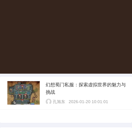
幻想蜀门私服：探索虚拟世界的魅力与
挑战
孔旭东
2026-01-20 10:01:01