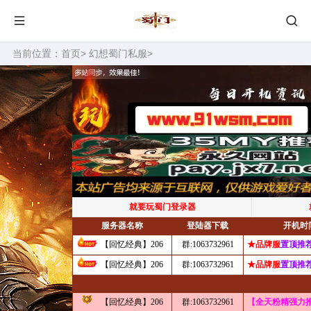
当前位置：
首页
>
幻想蜀门私服
>