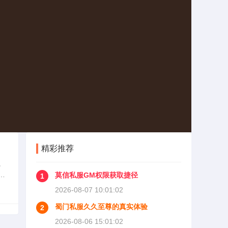
精彩推荐
。
自
莫信私服GM权限获取捷径
1
玩家
2026-08-07 10:01:02
蜀门私服久久至尊的真实体验
2
2026-08-06 15:01:02