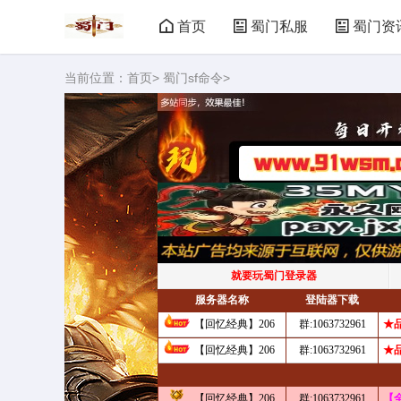
首页
蜀门私服
蜀门资
当前位置：
首页
>
蜀门sf命令
>