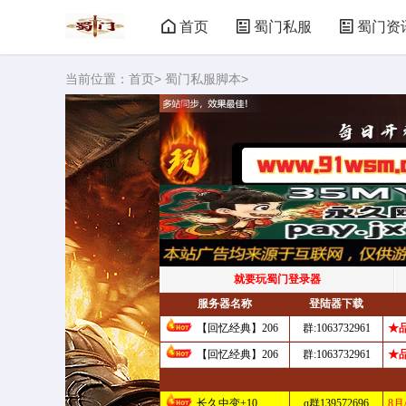
首页
蜀门私服
蜀门资
当前位置：
首页
>
蜀门私服脚本
>