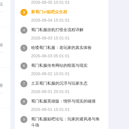
2026-08-05 10:01:01
玩
在
新蜀门sf贴吧众生相
3
戏
2026-08-04 15:01:01
蜀门私服挂机打怪全流程详解
4
2026-08-03 15:01:01
如
哈喽蜀门私服：老玩家的真实体验
5
戏
2026-08-03 05:01:01
。
蜀门私服传奇网站的暗面与现实
6
2026-08-02 10:01:01
土豆蜀门私服的沉浮与玩家生态
7
游
定
2026-08-01 20:01:01
蜀
蜀门私服英雄版：情怀与现实的碰撞
8
2026-08-01 15:01:01
蜀门私服贴吧论坛：玩家的避风港与角
9
斗场