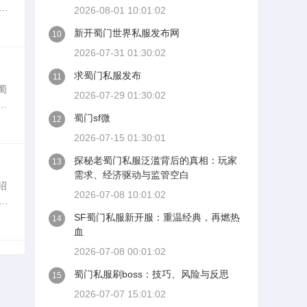
已
2026-08-01 10:01:02
足运
新开蜀门世界私服发布网
10
2026-07-31 01:30:02
求蜀门私服发布
11
蜀
2026-07-29 01:30:02
行
蜀门sf微
程
12
2026-07-15 01:30:01
探秘老蜀门私服泛滥背后的真相：玩家
13
需求、经济驱动与监管空白
绍
2026-07-08 10:01:02
装
地
SF蜀门私服新开服：重温经典，再燃热
14
血
2026-07-08 00:01:02
蜀门私服刷boss：技巧、风险与反思
15
2026-07-07 15:01:02