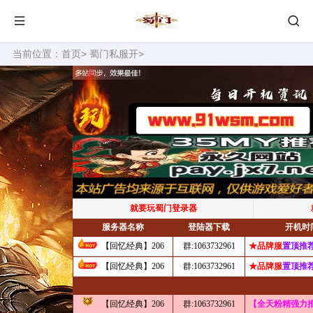
当前位置：
首页
>
蜀门私服开
>