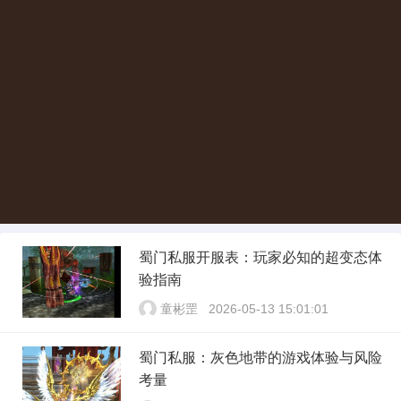
蜀门私服开服表：玩家必知的超变态体
验指南
童彬罡
2026-05-13 15:01:01
蜀门私服：灰色地带的游戏体验与风险
考量