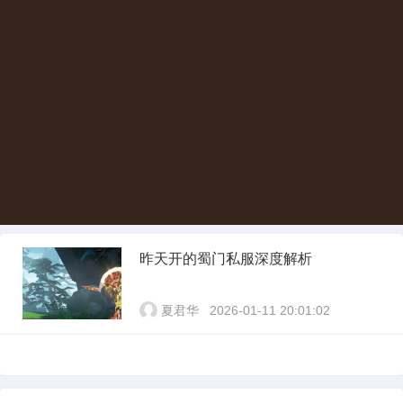
昨天开的蜀门私服深度解析
夏君华
2026-01-11 20:01:02