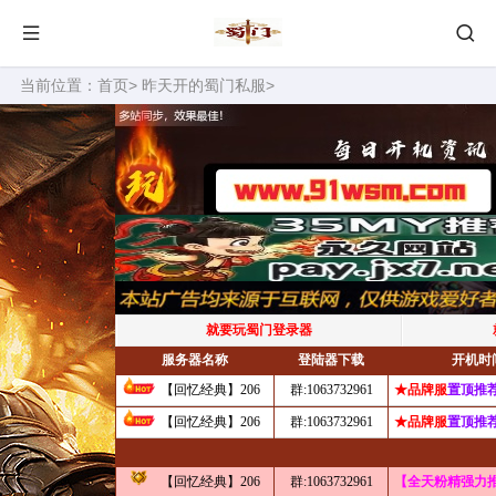
当前位置：
首页
>
昨天开的蜀门私服
>