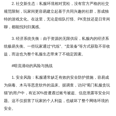
2. 社交新生态：私服环境相对宽松，没有官方严格的社交
规范限制，玩家间更容易建立起基于共同兴趣的社群，形成独
特的游戏文化。在这里，无论是组队打怪、PK竞技还是日常闲
聊，都能找到归属感。
3. 经济系统失衡：由于资源的无限供应，私服内的经济系
统极易失衡。一些玩家通过“代练”、“卖装备”等方式获取不菲收
益，而这也为整个私服生态带来了不稳定因素。
#暗流涌动的风险与挑战
1. 安全风险：私服通常缺乏有效的安全防护措施，容易成
为病毒、木马等恶意软件的温床。据调查，访问“蜀门私服贪玩
猫”的用户中，有近30%曾遭遇过账号被盗、信息泄露等安全问
题。这不仅损害了玩家的个人利益，也破坏了整个网络环境的
安全。