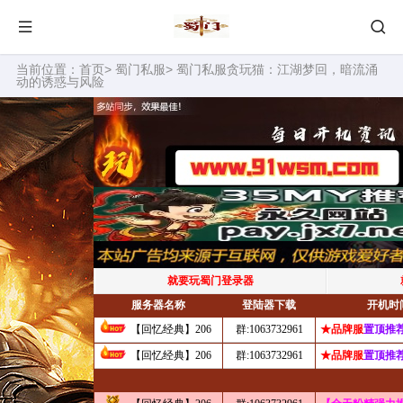
当前位置：
首页
>
蜀门私服
> 蜀门私服贪玩猫：江湖梦回，暗流涌
动的诱惑与风险