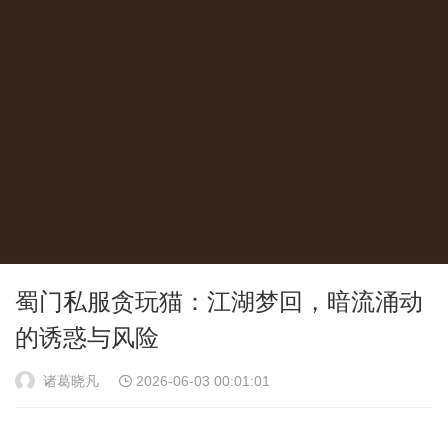
蜀门私服贪玩猫：江湖梦回，暗流涌动
的诱惑与风险
诸葛晓凡
2026-06-03 00:01:01