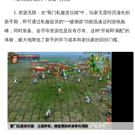
1. 资源无限：在“蜀门私服贪玩猫”中，玩家无需经历漫长的
新手期，即可通过私服提供的“一键满级”功能迅速达到游戏巅
峰，同时装备、金币等资源也是应有尽有。这种“开箱即满配”的
体验，极大地降低了新手的学习成本和老玩家的回归门槛。