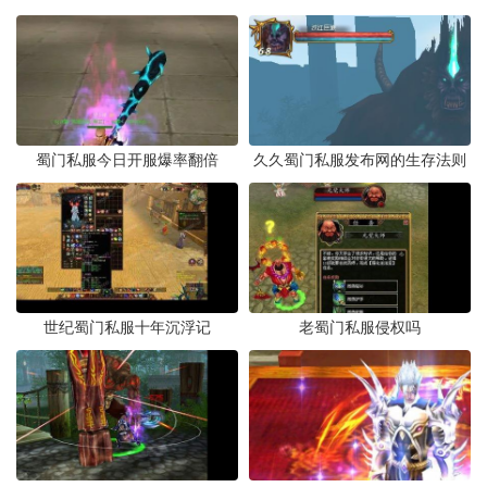
蜀门私服今日开服爆率翻倍
久久蜀门私服发布网的生存法则
世纪蜀门私服十年沉浮记
老蜀门私服侵权吗