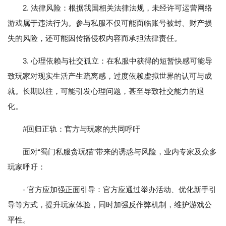
2. 法律风险：根据我国相关法律法规，未经许可运营网络
游戏属于违法行为。参与私服不仅可能面临账号被封、财产损
失的风险，还可能因传播侵权内容而承担法律责任。
3. 心理依赖与社交孤立：在私服中获得的短暂快感可能导
致玩家对现实生活产生疏离感，过度依赖虚拟世界的认可与成
就。长期以往，可能引发心理问题，甚至导致社交能力的退
化。
#回归正轨：官方与玩家的共同呼吁
面对“蜀门私服贪玩猫”带来的诱惑与风险，业内专家及众多
玩家呼吁：
- 官方应加强正面引导：官方应通过举办活动、优化新手引
导等方式，提升玩家体验，同时加强反作弊机制，维护游戏公
平性。