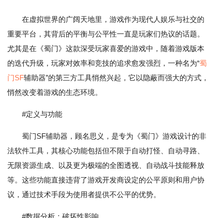
在虚拟世界的广阔天地里，游戏作为现代人娱乐与社交的
重要平台，其背后的平衡与公平性一直是玩家们热议的话题。
尤其是在《蜀门》这款深受玩家喜爱的游戏中，随着游戏版本
的迭代升级，玩家对效率和竞技的追求愈发强烈，一种名为“
蜀
门SF
辅助器”的第三方工具悄然兴起，它以隐蔽而强大的方式，
悄然改变着游戏的生态环境。
#定义与功能
蜀门SF辅助器，顾名思义，是专为《蜀门》游戏设计的非
法软件工具，其核心功能包括但不限于自动打怪、自动寻路、
无限资源生成、以及更为极端的全图透视、自动战斗技能释放
等。这些功能直接违背了游戏开发商设定的公平原则和用户协
议，通过技术手段为使用者提供不公平的优势。
#数据分析：破坏性影响