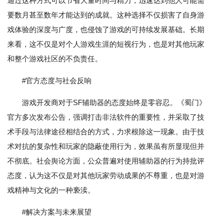
通过这种方式可以节省大量时间与精力，迅速达到他人可能需
要数月甚至数年才能达到的成就。这种选择不仅损害了自身游
戏体验的深度与广度，也侵蚀了游戏的可持续发展基础。长期
来看，这不仅是对个人游戏生涯的短视行为，也是对其他玩家
和整个游戏社区的不负责任。
#官方态度与社会反响
游戏开发商对于SF辅助器的态度始终是零容忍。《蜀门》
官方多次发布公告，强调打击非法软件的重要性，并采取了技
术手段与法律途径相结合的方式，力求根除这一现象。由于技
术对抗的复杂性和玩家的隐蔽使用行为，效果虽有所显现但并
不彻底。社会舆论方面，公众普遍对使用辅助器的行为持批评
态度，认为这不仅是对其他玩家劳动成果的不尊重，也是对游
戏精神与文化的一种亵渎。
#解决方案与未来展望