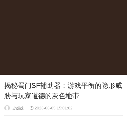
揭秘蜀门SF辅助器：游戏平衡的隐形威
胁与玩家道德的灰色地带
史媚妹
2026-06-05 15:01:02