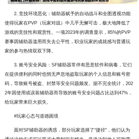
2. 竞技环境恶化：辅助器赋予的自动战斗和全图透视功能
使得玩家在PVP（玩家对战）中几乎无懈可击，极大地降低了
游戏的竞技性和观赏性。一项2023年的调查显示，85%的PVP
赛事因辅助器滥用而失去公平性，职业玩家的成就感与普通玩
家的参与热情双双下降。
3. 账号安全风险：SF辅助器常伴有恶意软件和病毒，它们
在提供便利的同时也悄无声息地盗取玩家的个人信息和账号密
码，导致账号被盗、封禁等安全问题频发。据不完全统计，202
2年因使用或误装辅助器而导致的账号安全问题占比达到47%，
给玩家带来巨大损失。
#玩家心态与道德困境
面对SF辅助器的诱惑，部分玩家选择了“捷径”，他们认为