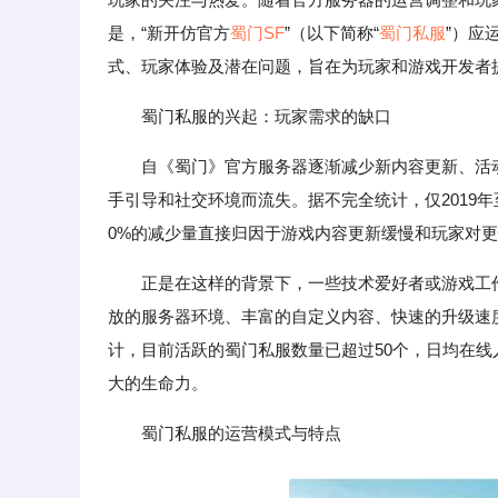
是，“新开仿官方
蜀门SF
”（以下简称“
蜀门私服
”）应
式、玩家体验及潜在问题，旨在为玩家和游戏开发者
蜀门私服的兴起：玩家需求的缺口
自《蜀门》官方服务器逐渐减少新内容更新、活
手引导和社交环境而流失。据不完全统计，仅2019年
0%的减少量直接归因于游戏内容更新缓慢和玩家对
正是在这样的背景下，一些技术爱好者或游戏工
放的服务器环境、丰富的自定义内容、快速的升级速
计，目前活跃的蜀门私服数量已超过50个，日均在
大的生命力。
蜀门私服的运营模式与特点