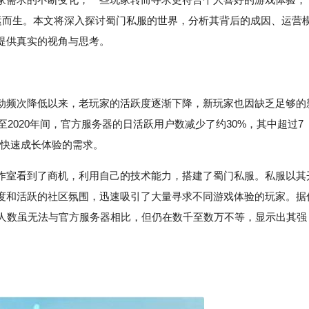
运而生。本文将深入探讨蜀门私服的世界，分析其背后的成因、运营
提供真实的视角与思考。
动频次降低以来，老玩家的活跃度逐渐下降，新玩家也因缺乏足够的
至2020年间，官方服务器的日活跃用户数减少了约30%，其中超过7
更快速成长体验的需求。
作室看到了商机，利用自己的技术能力，搭建了蜀门私服。私服以其
度和活跃的社区氛围，迅速吸引了大量寻求不同游戏体验的玩家。据
线人数虽无法与官方服务器相比，但仍在数千至数万不等，显示出其强