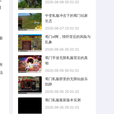
2026-08-08 05:01:02
模
中变私服冲击下的蜀门玩家
生态
2026-08-07 15:01:01
蜀门sf网，情怀背后的风险与
新
乱象
2026-08-06 05:01:01
蜀门手游无限私服背后的真
相
开
2026-08-06 00:01:01
估
蜀门私服群里的无限钻娱乐
陷阱
2026-08-05 20:01:02
蜀门私服最新版本实测
2026-08-05 05:01:03