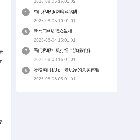
2026-08-05 15:01:02
蜀门私服服网暗藏陷阱
5
2026-08-05 10:01:01
新蜀门sf贴吧众生相
6
2026-08-04 15:01:01
蜀门私服挂机打怪全流程详解
表
7
2026-08-03 15:01:01
无
哈喽蜀门私服：老玩家的真实体验
8
2026-08-03 05:01:01
交