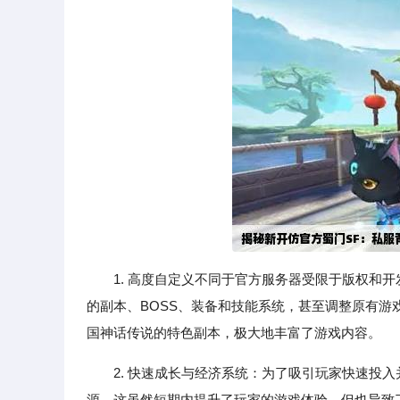
1. 高度自定义不同于官方服务器受限于版权和
的副本、BOSS、装备和技能系统，甚至调整原有游
国神话传说的特色副本，极大地丰富了游戏内容。
2. 快速成长与经济系统：为了吸引玩家快速投
源。这虽然短期内提升了玩家的游戏体验，但也导致了