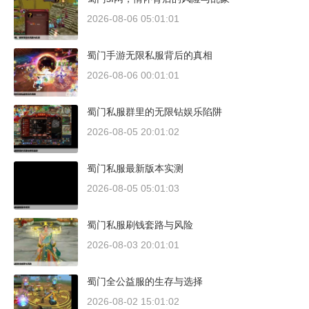
2026-08-06 05:01:01
蜀门手游无限私服背后的真相
2026-08-06 00:01:01
蜀门私服群里的无限钻娱乐陷阱
2026-08-05 20:01:02
蜀门私服最新版本实测
2026-08-05 05:01:03
蜀门私服刷钱套路与风险
2026-08-03 20:01:01
蜀门全公益服的生存与选择
2026-08-02 15:01:02