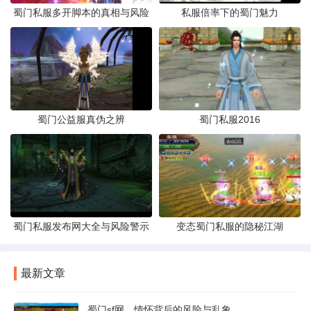
蜀门私服多开脚本的真相与风险
私服倍率下的蜀门魅力
蜀门公益服真伪之辨
蜀门私服2016
蜀门私服发布网大全与风险警示
变态蜀门私服的隐秘江湖
最新文章
蜀门sf网，情怀背后的风险与乱象