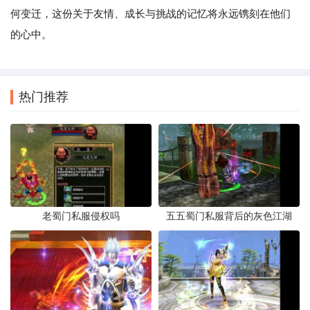
何变迁，这份关于友情、成长与挑战的记忆将永远镌刻在他们
的心中。
热门推荐
老蜀门私服侵权吗
五五蜀门私服背后的灰色江湖