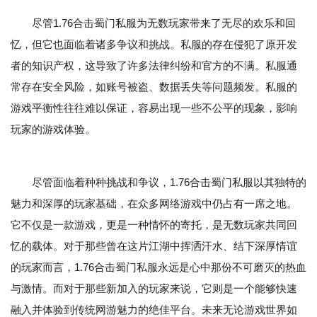
尽管1.76合击蜀门私服为无数玩家带来了无尽的欢乐和回
忆，但它也面临着诸多争议和挑战。私服的存在侵犯了原开发
者的知识产权，这导致了许多法律纠纷和官方的不满。私服通
常存在安全风险，如账号被盗、数据丢失等问题频发。私服的
游戏平衡性往往难以保证，容易出现一些不公平的现象，影响
玩家的游戏体验。
尽管面临着种种挑战和争议，1.76合击蜀门私服以其独特的
魅力和深厚的玩家基础，在众多网络游戏中仍占有一席之地。
它不仅是一款游戏，更是一种情怀的寄托，是无数玩家共同回
忆的载体。对于那些曾在这片江湖中挥洒汗水、结下深厚情谊
的玩家而言，1.76合击蜀门私服永远是心中那份不可磨灭的热血
与激情。而对于那些新加入的玩家来说，它则是一个能够快速
融入并体验到传统网游魅力的绝佳平台。未来无论游戏世界如