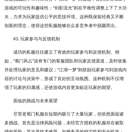
游戏的可玩性和趣味性；“剑影流光”则在平衡性调整上下了大功
夫，力求为玩家提供公平的竞技环境。这种既保留经典又不断
创新的理念，使得这些私服能够在众多竞争者中脱颖而出。
#3. 玩家参与与反馈机制
成功的私服往往建立了有效的玩家参与和反馈机制。例
如，“蜀门风云”设有专门的客服团队和玩家反馈渠道，及时收集
并处理玩家的意见和建议；“江湖一梦”则鼓励玩家参与到游戏内
容的讨论与决策中，形成了良好的互动氛围。这种机制不仅增
强了玩家的归属感，还使游戏内容更加贴近玩家的期望。
面临的挑战与未来展望
尽管老蜀门私服在短期内吸引了大量玩家，但依然面临诸
多挑战。首先是法律风险问题，未经官方授权的私服存在被取
缔的风险；其次是技术难题，如服务器的稳定性和安全性等；