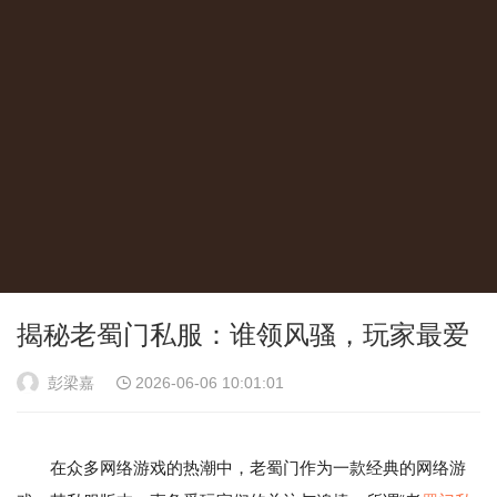
揭秘老蜀门私服：谁领风骚，玩家最爱
彭梁嘉
2026-06-06 10:01:01
在众多网络游戏的热潮中，老蜀门作为一款经典的网络游