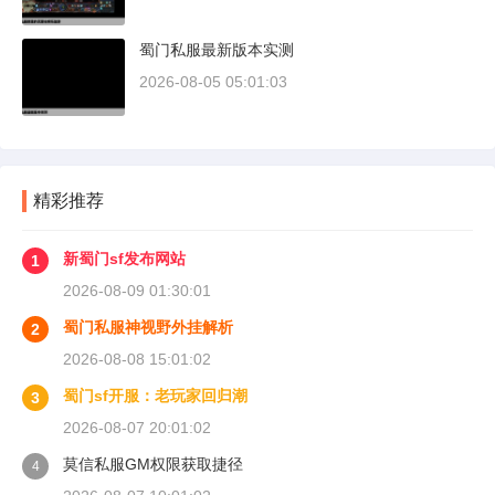
蜀门私服最新版本实测
2026-08-05 05:01:03
精彩推荐
新蜀门sf发布网站
1
2026-08-09 01:30:01
蜀门私服神视野外挂解析
2
2026-08-08 15:01:02
蜀门sf开服：老玩家回归潮
3
2026-08-07 20:01:02
莫信私服GM权限获取捷径
4