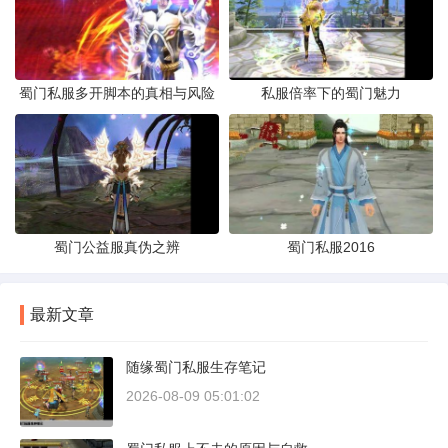
蜀门私服多开脚本的真相与风险
私服倍率下的蜀门魅力
蜀门公益服真伪之辨
蜀门私服2016
最新文章
随缘蜀门私服生存笔记
2026-08-09 05:01:02