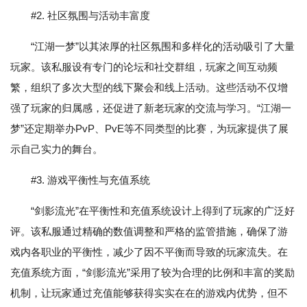
#2. 社区氛围与活动丰富度
“江湖一梦”以其浓厚的社区氛围和多样化的活动吸引了大量
玩家。该私服设有专门的论坛和社交群组，玩家之间互动频
繁，组织了多次大型的线下聚会和线上活动。这些活动不仅增
强了玩家的归属感，还促进了新老玩家的交流与学习。“江湖一
梦”还定期举办PvP、PvE等不同类型的比赛，为玩家提供了展
示自己实力的舞台。
#3. 游戏平衡性与充值系统
“剑影流光”在平衡性和充值系统设计上得到了玩家的广泛好
评。该私服通过精确的数值调整和严格的监管措施，确保了游
戏内各职业的平衡性，减少了因不平衡而导致的玩家流失。在
充值系统方面，“剑影流光”采用了较为合理的比例和丰富的奖励
机制，让玩家通过充值能够获得实实在在的游戏内优势，但不