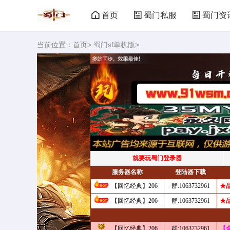
首页
蜀门私服
蜀门资
当前位置：
首页
>
蜀门sf单机版
>