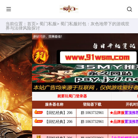
当前位置：
首页
>
蜀门私服
> 蜀门私服封包：灰色地带下的游戏世
界与法律风险探讨