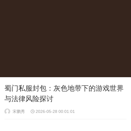
蜀门私服封包：灰色地带下的游戏世界
与法律风险探讨
宋鹏秀
2026-05-28 00:01:01