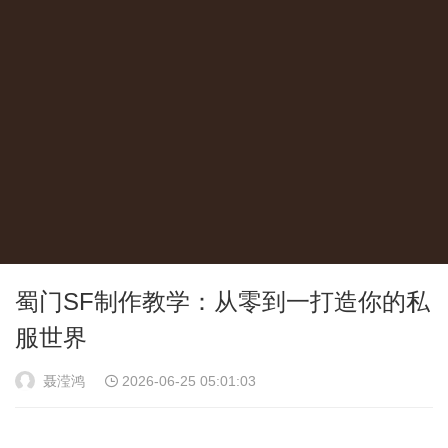
蜀门SF制作教学：从零到一打造你的私
服世界
聂滢鸿
2026-06-25 05:01:03