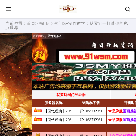
当前位置：
首页
>
蜀门sf
> 蜀门SF制作教学：从零到一打造你的私
服世界