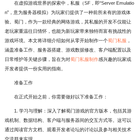
在虚拟游戏世界的探索中，私服（SF，即“Server Emulatio
n”，意为服务器模拟）为玩家们提供了一种前所未有的游戏体
验。蜀门，作为一款经典的网络游戏，其私服的开发不仅能让
老玩家重温往日情怀，也能为新玩家带来独特而富有挑战性的
游戏环境。本文将详细介绍如何从零开始制作一个
蜀门私服
，
涵盖准备工作、服务器搭建、游戏数据修改、客户端配置以及
日常维护等关键步骤，旨在为对
蜀门私服制作
感兴趣的玩家或
开发者提供一份实用的指南。
准备工作
在正式开始之前，你需要做好以下准备工作：
1. 学习与理解：深入了解蜀门游戏的官方版本，包括其游
戏机制、数据结构、客户端与服务器间的交互方式等。这可以
通过阅读官方文档、观看开发者论坛的讨论以及参与相关技术
交流群来实现。