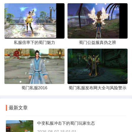
私服倍率下的蜀门魅力
蜀门公益服真伪之辨
蜀门私服2016
蜀门私服发布网大全与风险警示
最新文章
中变私服冲击下的蜀门玩家生态
2026-08-07 15:01:01