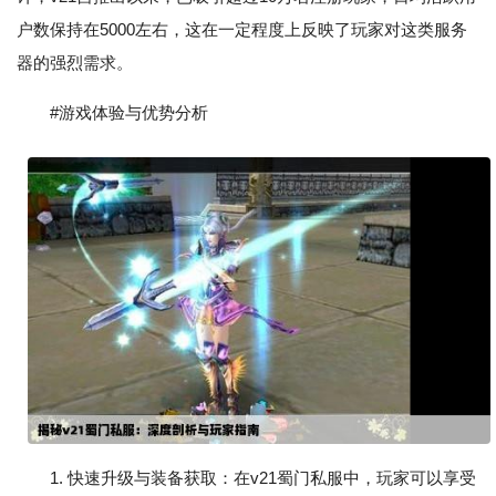
户数保持在5000左右，这在一定程度上反映了玩家对这类服务
器的强烈需求。
#游戏体验与优势分析
1. 快速升级与装备获取：在v21蜀门私服中，玩家可以享受