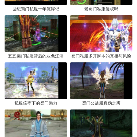
世纪蜀门私服十年沉浮记
老蜀门私服侵权吗
五五蜀门私服背后的灰色江湖
蜀门私服多开脚本的真相与风险
私服倍率下的蜀门魅力
蜀门公益服真伪之辨