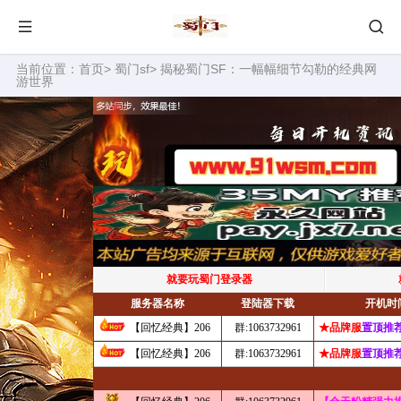
当前位置：
首页
>
蜀门sf
> 揭秘蜀门SF：一幅幅细节勾勒的经典网
游世界