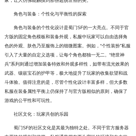
家，让人仿佛能触摸到那份超脱世俗的美。
角色与装备：个性化与平衡性的探索
角色与装备的个性化设计是蜀门SF的一大亮点。不同于官
方版的固定角色模板和装备外观，私服中玩家可以自由选择角
色的外观、肤色乃至服饰上的细微图案。例如，“个性装扮”私服
引入了大量的自定义选项，让每个角色都独一无二。“绝世神
兵”系列则通过增加装备特效和外观多样性，如带有流光效果的
武器、镶嵌宝石的护甲等，极大地提升了玩家的收集欲望和战
斗体验。值得注意的是，尽管个性化设计丰富多样，但大多数
私服在装备属性平衡上仍保持了与官方版相似的原则，确保了
游戏的公平性和可玩性。
社区文化：玩家共创的乐园
蜀门SF的社区文化是其最为独特之处。不同于官方服务器