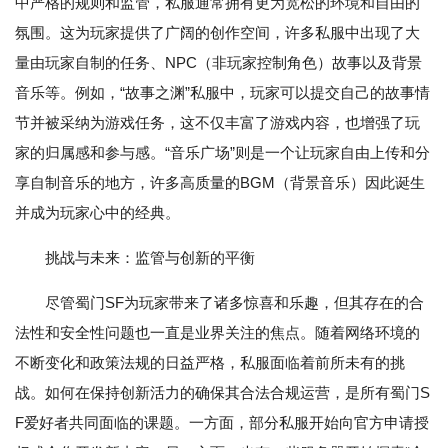
中严格的规则和监管，私服通常拥有更为宽松的环境和自由的
氛围。这为玩家提供了广阔的创作空间，许多私服中出现了大
量由玩家自制的任务、NPC（非玩家控制角色）故事以及背景
音乐等。例如，“故事之渊”私服中，玩家可以提交自己的故事情
节并被采纳为游戏任务，这不仅丰富了游戏内容，也增强了玩
家的归属感和参与感。“音乐广场”则是一个让玩家自由上传和分
享自制音乐的地方，许多高质量的BGM（背景音乐）因此诞生
并成为玩家心中的经典。
挑战与未来：监管与创新的平衡
尽管蜀门SF为玩家带来了诸多惊喜和乐趣，但其存在的合
法性和安全性问题也一直是业界关注的焦点。随着网络环境的
不断变化和政策法规的日益严格，私服面临着前所未有的挑
战。如何在保持创新活力的确保其合法合规运营，是所有蜀门S
F爱好者共同面临的课题。一方面，部分私服开始向官方申请授