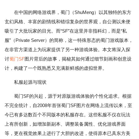
在中国的网络游戏界，蜀门（ShuMeng）以其独特的东方
玄幻风格、丰富的剧情线和错综复杂的世界观，自公测以来便
吸引了大批玩家的目光。而“SF”在这里并非指科幻，而是“私
服”（Private Server）的简称，这一特殊形态的蜀门游戏版本，
在非官方渠道上为玩家提供了另一种游戏体验。本文将深入探
讨
蜀门SF
图片背后的故事，揭秘其如何通过细节刻画和创意设
计，构建了一个既熟悉又充满新鲜感的虚拟世界。
私服起源与现状
蜀门SF的兴起，源于对原版游戏体验的个性化追求。根据
不完全统计，自2008年首张蜀门SF图片在网络上流传以来，至
今已有多达数百个不同版本的私服存在。这些私服不仅在玩法
上有所创新，如增加新副本、调整装备属性、优化游戏界面
等，更在视觉效果上进行了大胆的改进，使得原本已具东方美