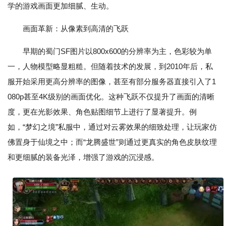
学的游戏画面更加细腻、生动。
画面革新：从像素到高清的飞跃
早期的蜀门SF图片以800x600的分辨率为主，色彩较为单
一，人物模型略显粗糙。但随着技术的发展，到2010年后，私
服开始采用更高分辨率的图像，甚至有部分服务器直接引入了1
080p甚至4K级别的画面优化。这种飞跃不仅提升了画面的清晰
度，更在光影效果、角色贴图细节上进行了显著提升。例
如，“梦幻之境”私服中，通过对云雾效果的细致处理，让玩家仿
佛置身于仙境之中；而“龙腾盛世”则通过更真实的角色皮肤纹理
和更细腻的装备光泽，增强了游戏的沉浸感。