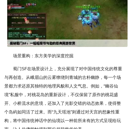
场景重构：东方美学的深度挖掘
蜀门SF在场景设计上，充分展现了对中国传统文化的尊重
与再创造。从峨眉山的云雾缭绕到青城的古朴幽静，每一个场
景都力求还原其独特的地理风貌和人文气息。例如，“幽谷仙
境”私服中，对桃花岛的重新设计，不仅保留了原作的桃花盛
开、小桥流水的意境，还加入了光影交错的动态效果，使得整
个岛屿如同活了过来。而“九天瑶池”则通过对天宫的想象性重
构，将中国传统神话中的仙境以一种前所未有的方式呈现给玩