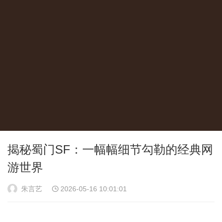
揭秘蜀门SF：一幅幅细节勾勒的经典网
游世界
朱言艺
2026-05-16 10:01:01