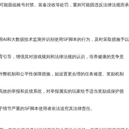
则可能面临账号封禁、装备没收等处罚，重则可能因违反法律法规而承
利用AI和大数据技术监测并识别使用SF脚本的行为，及时采取措施予以
育引导，增强其对游戏规则和法律法规的认识，培养健康的竞争意
作弊机制和公平性保障措施，如设置更合理的任务难度、奖励机制
高效的举报和反馈系统，对举报属实的玩家给予适当奖励或保护措
于情节严重的SF脚本使用者依法追究其法律责任。