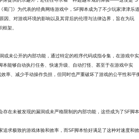
尤其是在以《蜀门》为代表的经典网络游戏中，SF脚本成为了不少玩家津津乐
原因、对游戏环境的影响以及其背后的伦理与法律边界，旨在为玩
识框架。
漏洞或未公开的内部功能，通过特定的程序代码或指令集，在游戏中实
脚本能够自动执行任务、快速升级、自动打怪、甚至于在游戏中实
游戏效率、减少手动操作负担，但同时也严重破坏了游戏的公平性和平
免会存在未被发现的漏洞或未严格限制的内部功能，这些成为了SF脚
家追求极致的游戏体验和效率，而SF脚本恰好满足了这种对速度和