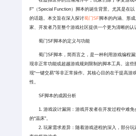
F”（Special Function）脚本的诞生背景。
的话题。本文旨在深入探讨
蜀门SF
脚本的内涵、形成
家、开发者乃至整个游戏社区提供一个更为清晰的认
蜀门SF脚本的定义与功能
蜀门SF脚本，简而言之，是一种利用游戏编程
现非正常功能或超越游戏规则限制的脚本工具。这些
现“一键交易”等非正常操作。其核心目的在于提高
性。
SF脚本的成因分析
1. 游戏设计漏洞：游戏开发者在开发过程中难
的“温床”。
2. 玩家需求差异：随着游戏进程的深入，部分玩