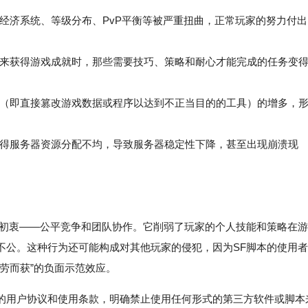
戏内经济系统、等级分布、PvP平衡等被严重扭曲，正常玩家的努力付出
本来获得游戏成就时，那些需要技巧、策略和耐心才能完成的任务变
挂（即直接篡改游戏数据或程序以达到不正当目的的工具）的增多，
使得服务器资源分配不均，导致服务器稳定性下降，甚至出现崩溃现
的初衷——公平竞争和团队协作。它削弱了玩家的个人技能和策略在游
不公。这种行为还可能构成对其他玩家的侵犯，因为SF脚本的使用者
劳而获”的负面示范效应。
的用户协议和使用条款，明确禁止使用任何形式的第三方软件或脚本