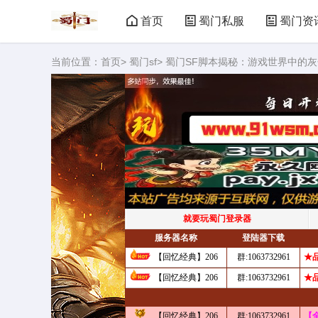
首页
蜀门私服
蜀门资
当前位置：
首页
>
蜀门sf
> 蜀门SF脚本揭秘：游戏世界中的