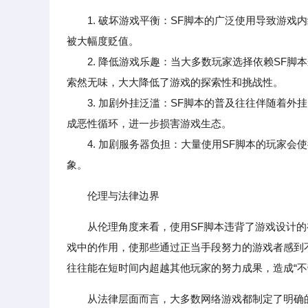
1. 破坏游戏平衡：SF脚本的广泛使用导致游
被大幅度贬值。
2. 降低游戏乐趣：当大多数玩家选择依赖SF脚
索然无味，大大降低了游戏的探索性和挑战性。
3. 加剧外挂泛滥：SF脚本的普及往往伴随着外
成恶性循环，进一步损害游戏生态。
4. 加剧服务器负担：大量使用SF脚本的玩家会
象。
伦理与法律边界
从伦理角度来看，使用SF脚本违背了游戏设计
戏中的作用，使那些通过正当手段努力的游戏者感到
往往能在短时间内超越其他玩家的努力成果，造成“不
从法律层面而言，大多数网络游戏都制定了明确