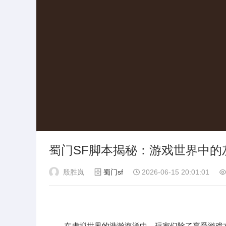
蜀门SF脚本揭秘：游戏世界中的
殷胜岚
蜀门sf
2026-06-15 20:01:01
在虚拟世界的浩瀚海洋中，玩家们除了享受游戏本