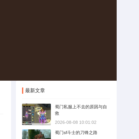
最新文章
蜀门私服上不去的原因与自
救
2026-08-08 10:01:02
蜀门sf斗士的刀锋之路