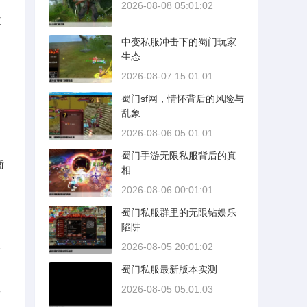
2026-08-08 05:01:02
道
中变私服冲击下的蜀门玩家
生态
2026-08-07 15:01:01
蜀门sf网，情怀背后的风险与
乱象
2026-08-06 05:01:01
蜀门手游无限私服背后的真
衡
相
2026-08-06 00:01:01
蜀门私服群里的无限钻娱乐
陷阱
本
2026-08-05 20:01:02
蜀门私服最新版本实测
效
2026-08-05 05:01:03