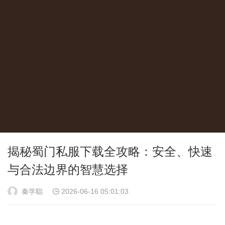
揭秘蜀门私服下载全攻略：安全、快速
与合法边界的智慧选择
秦学聪
2026-06-16 05:01:03