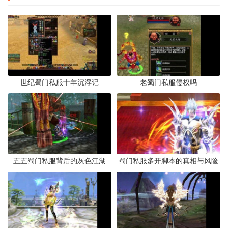
世纪蜀门私服十年沉浮记
老蜀门私服侵权吗
五五蜀门私服背后的灰色江湖
蜀门私服多开脚本的真相与风险