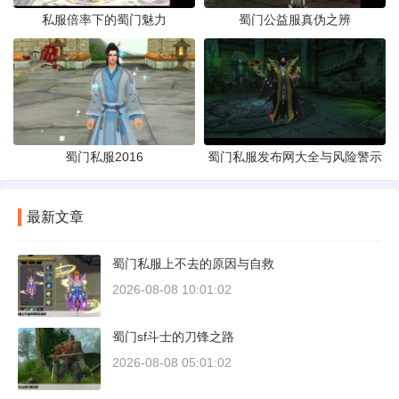
私服倍率下的蜀门魅力
蜀门公益服真伪之辨
蜀门私服2016
蜀门私服发布网大全与风险警示
最新文章
蜀门私服上不去的原因与自救
2026-08-08 10:01:02
蜀门sf斗士的刀锋之路
2026-08-08 05:01:02