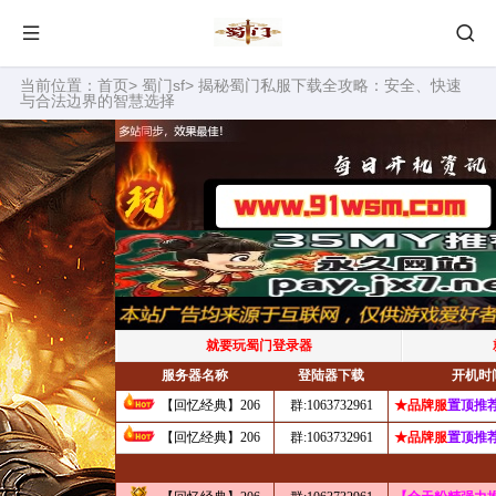
当前位置：
首页
>
蜀门sf
> 揭秘蜀门私服下载全攻略：安全、快速
与合法边界的智慧选择