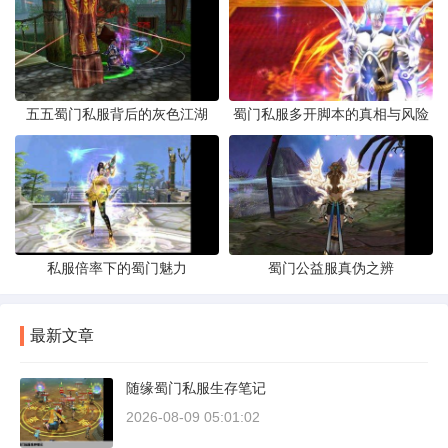
五五蜀门私服背后的灰色江湖
蜀门私服多开脚本的真相与风险
私服倍率下的蜀门魅力
蜀门公益服真伪之辨
最新文章
随缘蜀门私服生存笔记
2026-08-09 05:01:02