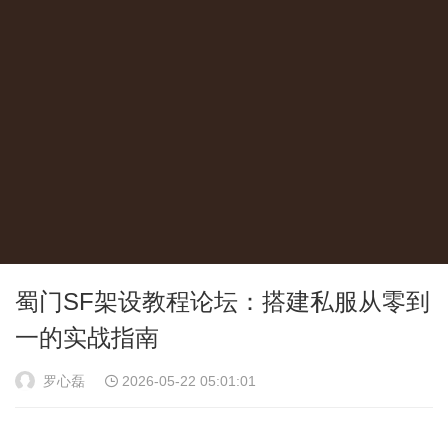
蜀门SF架设教程论坛：搭建私服从零到
一的实战指南
罗心磊
2026-05-22 05:01:01