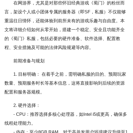
在网游界，尤其是对那些怀旧经典游戏《蜀门》的粉丝而
言，架设个人或小团体专属的服务器（即SF，私服）不仅能够
重温往日情怀，还能体验到前所未有的游戏乐趣与自由度。本
文将详细介绍如何从零开始，搭建一个稳定、安全且功能齐全
的《蜀门》私服，包括必要的硬件准备、软件选择、配置教
程、安全措施及可能的法律风险规避等内容。
前期准备与规划
1. 目标明确： 在着手之前，需明确私服的目的、预期玩家
数量、预期服务时长等基本信息，这将直接影响到后续的资源
配置和服务器规模。
2. 硬件选择：
- CPU：推荐选择多核心处理器，如Intel i5或更高，确保多
线程处理能力。
- 内存：至少8GB RAM，对于高并发用户环境建议升级至1