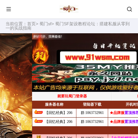
当前位置：
首页
>
蜀门sf
> 蜀门SF架设教程论坛：搭建私服从零到
一的实战指南