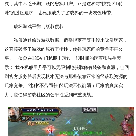
次，其中不乏长期活跃的忠实用户。正是这种对“快捷”和“特
殊”的过度追求，让私服成为了游戏界的一块灰色地带。
破坏游戏平衡与版权侵权
私服通过修改游戏数据、调整掉落率等手段来吸引玩家，
这直接破坏了游戏的原有平衡性，使得玩家间的竞争不再公
平。一位曾在139蜀门私服上玩过一段时间的玩家张先生表
示：“我在私服里几乎可以无限制地获取稀有装备和资源，但回
到官方服务器后发现根本无法与那些依靠正常途径获取资源的
玩家竞争。”这种“不劳而获”的玩法不仅削弱了玩家的真实实
力，也使得游戏社区的公平性受到严重挑战。