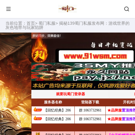
当前位置：
首页
>
蜀门私服
> 揭秘139蜀门私服发布网：游戏世界的
灰色地带与玩家陷阱