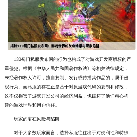
139蜀门私服发布网的行为也构成了对游戏开发商版权的严
重侵犯。根据《中华人民共和国著作权法》等相关法律规定，
未经著作权人许可，擅自复制、发行或传播其作品的，属于侵
权行为。而私服的存在正是基于对原游戏代码的复制和修改，
这不仅损害了游戏开发公司的经济利益，也破坏了他们精心构
建的游戏世界和用户信任。
玩家的潜在风险与陷阱
对于大多数玩家而言，选择私服往往出于对便利性和特殊