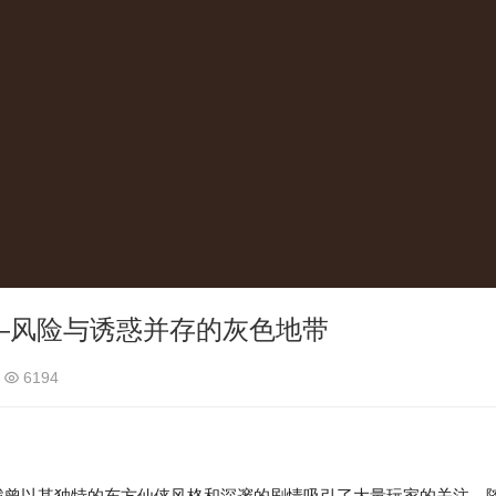
—风险与诱惑并存的灰色地带
6194
曾以其独特的东方仙侠风格和深邃的剧情吸引了大量玩家的关注。