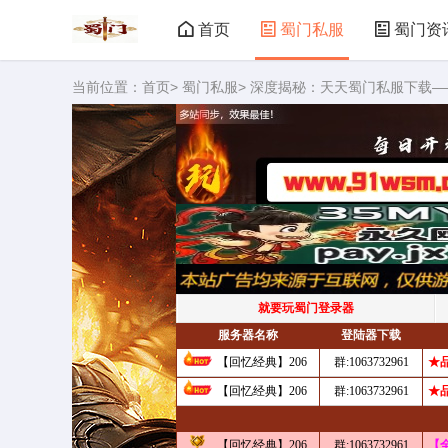
首页
蜀门私服
蜀门资
当前位置：
首页
>
蜀门私服
> 深度揭秘：天天蜀门私服下载