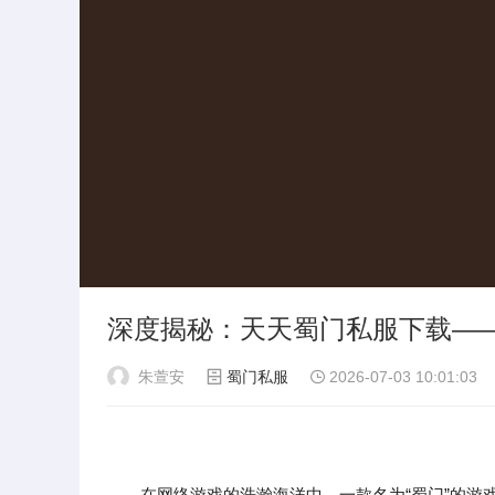
深度揭秘：天天蜀门私服下载—
朱萱安
蜀门私服
2026-07-03 10:01:03
在网络游戏的浩瀚海洋中，一款名为“蜀门”的游戏