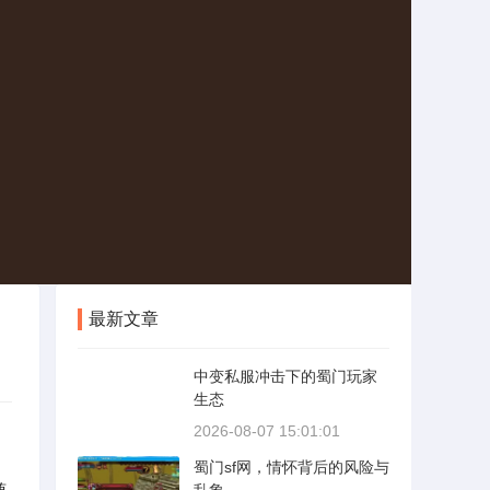
最新文章
中变私服冲击下的蜀门玩家
生态
2026-08-07 15:01:01
蜀门sf网，情怀背后的风险与
随