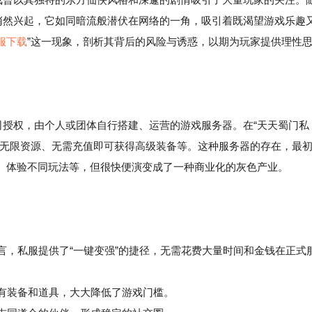
悄然兴起，它如同暗流般潜伏在网络的一角，吸引着既渴望游戏乐趣
服下载
”这一现象，剖析其背后的风险与诱惑，以期为玩家提供理性
司授权，由个人或团体自行搭建、运营的游戏服务器。在“天天蜀门私
如无限资源、无需充值即可获得高级装备等。这种服务器的存在，最
、体验不同玩法等，但很快便演变成了一种商业化的灰色产业。
言，私服提供了“一键变强”的捷径，无需花费大量时间和金钱在正式
有装备和道具，大大降低了游戏门槛。