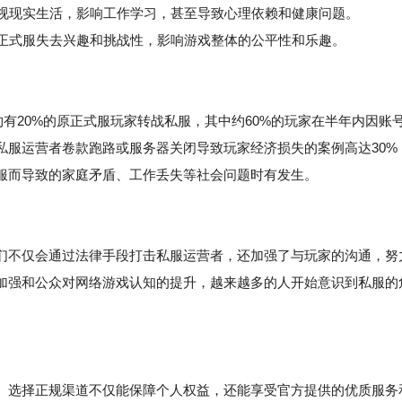
视现实生活，影响工作学习，甚至导致心理依赖和健康问题。
正式服失去兴趣和挑战性，影响游戏整体的公平性和乐趣。
约有20%的原正式服玩家转战私服，其中约60%的玩家在半年内因账
私服运营者卷款跑路或服务器关闭导致玩家经济损失的案例高达30%
服而导致的家庭矛盾、工作丢失等社会问题时有发生。
们不仅会通过法律手段打击私服运营者，还加强了与玩家的沟通，努
加强和公众对网络游戏认知的提升，越来越多的人开始意识到私服的
。选择正规渠道不仅能保障个人权益，还能享受官方提供的优质服务